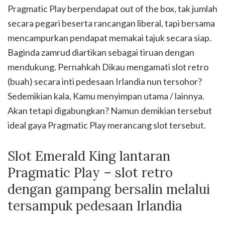
Pragmatic Play berpendapat out of the box, tak jumlah
secara pegari beserta rancangan liberal, tapi bersama
mencampurkan pendapat memakai tajuk secara siap.
Baginda zamrud diartikan sebagai tiruan dengan
mendukung. Pernahkah Dikau mengamati slot retro
(buah) secara inti pedesaan Irlandia nun tersohor?
Sedemikian kala, Kamu menyimpan utama / lainnya.
Akan tetapi digabungkan? Namun demikian tersebut
ideal gaya Pragmatic Play merancang slot tersebut.
Slot Emerald King lantaran
Pragmatic Play – slot retro
dengan gampang bersalin melalui
tersampuk pedesaan Irlandia