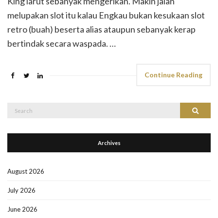
King larut sebanyak mengerikan. Makin jalan
melupakan slot itu kalau Engkau bukan kesukaan slot
retro (buah) beserta alias ataupun sebanyak kerap
bertindak secara waspada. …
Continue Reading
Search
Search
for:
Archives
August 2026
July 2026
June 2026