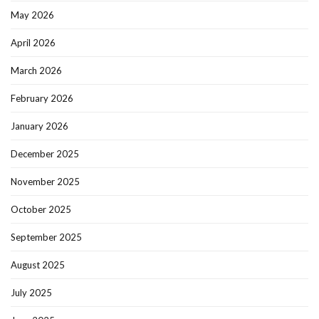
May 2026
April 2026
March 2026
February 2026
January 2026
December 2025
November 2025
October 2025
September 2025
August 2025
July 2025