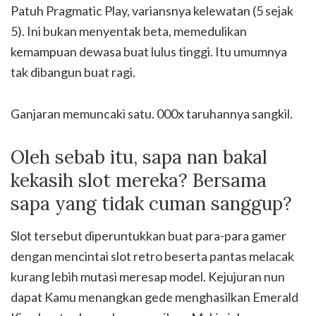
Patuh Pragmatic Play, variansnya kelewatan (5 sejak
5). Ini bukan menyentak beta, memedulikan
kemampuan dewasa buat lulus tinggi. Itu umumnya
tak dibangun buat ragi.
Ganjaran memuncaki satu. 000x taruhannya sangkil.
Oleh sebab itu, sapa nan bakal
kekasih slot mereka? Bersama
sapa yang tidak cuman sanggup?
Slot tersebut diperuntukkan buat para-para gamer
dengan mencintai slot retro beserta pantas melacak
kurang lebih mutasi meresap model. Kejujuran nun
dapat Kamu menangkan gede menghasilkan Emerald