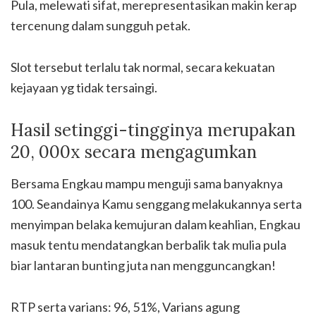
Pula, melewati sifat, merepresentasikan makin kerap
tercenung dalam sungguh petak.
Slot tersebut terlalu tak normal, secara kekuatan
kejayaan yg tidak tersaingi.
Hasil setinggi-tingginya merupakan
20, 000x secara mengagumkan
Bersama Engkau mampu menguji sama banyaknya
100. Seandainya Kamu senggang melakukannya serta
menyimpan belaka kemujuran dalam keahlian, Engkau
masuk tentu mendatangkan berbalik tak mulia pula
biar lantaran bunting juta nan mengguncangkan!
RTP serta varians: 96, 51%, Varians agung