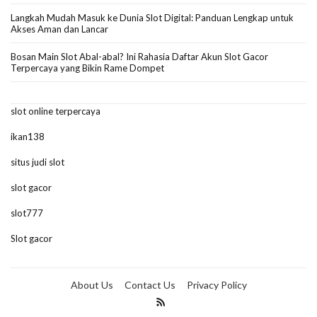
Langkah Mudah Masuk ke Dunia Slot Digital: Panduan Lengkap untuk
Akses Aman dan Lancar
Bosan Main Slot Abal-abal? Ini Rahasia Daftar Akun Slot Gacor
Terpercaya yang Bikin Rame Dompet
slot online terpercaya
ikan138
situs judi slot
slot gacor
slot777
Slot gacor
About Us
Contact Us
Privacy Policy