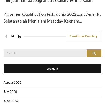
menjadi manfaat bagi anda sekalian. Terima Kasih.
Klasemen Qualification Piala dunia 2022 zona Amerika
Selatan telah Menjalani Matcday Keenam…
Continue Reading
Search
Search
for:
Archives
August 2026
July 2026
June 2026