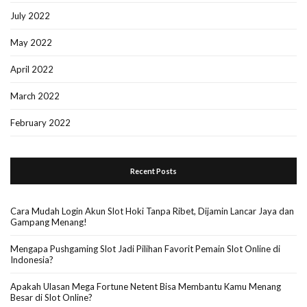
July 2022
May 2022
April 2022
March 2022
February 2022
Recent Posts
Cara Mudah Login Akun Slot Hoki Tanpa Ribet, Dijamin Lancar Jaya dan
Gampang Menang!
Mengapa Pushgaming Slot Jadi Pilihan Favorit Pemain Slot Online di
Indonesia?
Apakah Ulasan Mega Fortune Netent Bisa Membantu Kamu Menang
Besar di Slot Online?