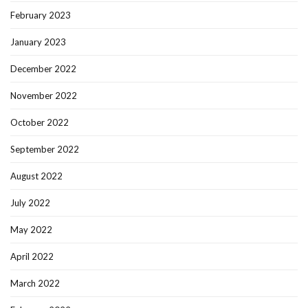
February 2023
January 2023
December 2022
November 2022
October 2022
September 2022
August 2022
July 2022
May 2022
April 2022
March 2022