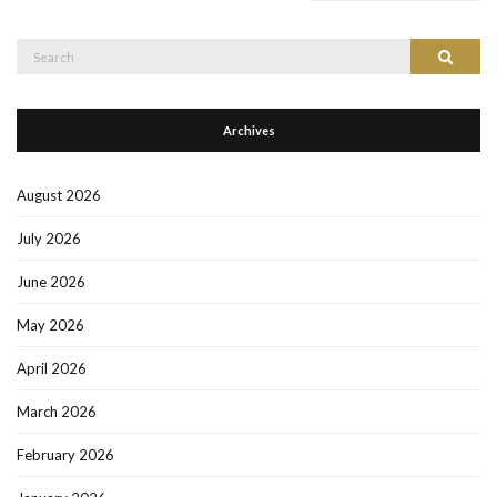
Search
Search
for:
Archives
August 2026
July 2026
June 2026
May 2026
April 2026
March 2026
February 2026