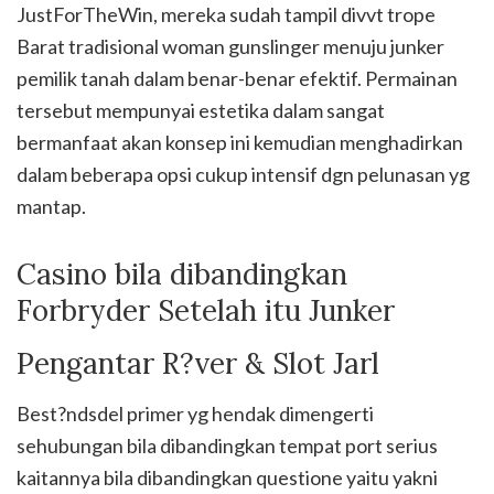
JustForTheWin, mereka sudah tampil divvt trope
Barat tradisional woman gunslinger menuju junker
pemilik tanah dalam benar-benar efektif. Permainan
tersebut mempunyai estetika dalam sangat
bermanfaat akan konsep ini kemudian menghadirkan
dalam beberapa opsi cukup intensif dgn pelunasan yg
mantap.
Casino bila dibandingkan
Forbryder Setelah itu Junker
Pengantar R?ver & Slot Jarl
Best?ndsdel primer yg hendak dimengerti
sehubungan bila dibandingkan tempat port serius
kaitannya bila dibandingkan questione yaitu yakni