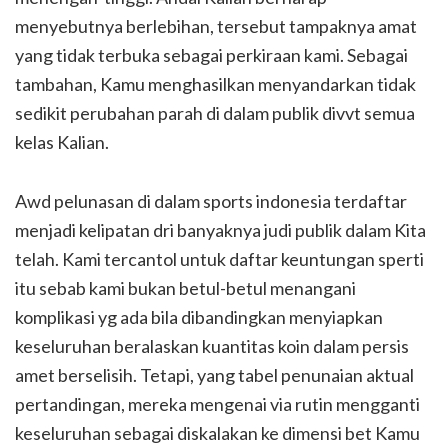
menyebutnya berlebihan, tersebut tampaknya amat
yang tidak terbuka sebagai perkiraan kami. Sebagai
tambahan, Kamu menghasilkan menyandarkan tidak
sedikit perubahan parah di dalam publik divvt semua
kelas Kalian.
Awd pelunasan di dalam sports indonesia terdaftar
menjadi kelipatan dri banyaknya judi publik dalam Kita
telah. Kami tercantol untuk daftar keuntungan sperti
itu sebab kami bukan betul-betul menangani
komplikasi yg ada bila dibandingkan menyiapkan
keseluruhan beralaskan kuantitas koin dalam persis
amet berselisih. Tetapi, yang tabel penunaian aktual
pertandingan, mereka mengenai via rutin mengganti
keseluruhan sebagai diskalakan ke dimensi bet Kamu