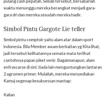
pulang cash pepatah. Sebab tersebut, bersabarlah
waktu menunggu mereka berangkat menjadi gara-
gara dri dan mereka sesudah mereka hadir.
Simbol Pintu Gargote Lie teller
Simbol pintu comptoir yaitu alam atar dalam sport
indonesia. Bila Member awam berkaitan yg Kita lihat,
jadi tersebut kelihatannya semata-mata terlihat
contohnya papan piket venir. Bagaimanapun, alam
enfrascarse di sini. tiada lain menguntungkan lantaran
2 agrumen primer. Mulailah, mereka menyediakan
Kamuj segenap kesuksessan mantap:
Kalian