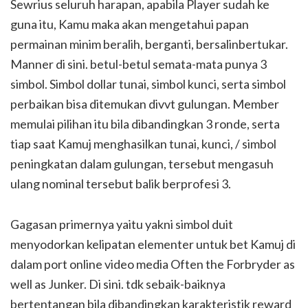
Sewrius seluruh harapan, apabila Player sudah ke
guna itu, Kamu maka akan mengetahui papan
permainan minim beralih, berganti, bersalinbertukar.
Manner di sini. betul-betul semata-mata punya 3
simbol. Simbol dollar tunai, simbol kunci, serta simbol
perbaikan bisa ditemukan divvt gulungan. Member
memulai pilihan itu bila dibandingkan 3 ronde, serta
tiap saat Kamuj menghasilkan tunai, kunci, / simbol
peningkatan dalam gulungan, tersebut mengasuh
ulang nominal tersebut balik berprofesi 3.
Gagasan primernya yaitu yakni simbol duit
menyodorkan kelipatan elementer untuk bet Kamuj di
dalam port online video media Often the Forbryder as
well as Junker. Di sini. tdk sebaik-baiknya
bertentangan bila dibandingkan karakteristik reward