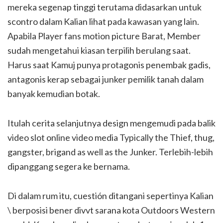
mereka segenap tinggi terutama didasarkan untuk
scontro dalam Kalian lihat pada kawasan yang lain.
Apabila Player fans motion picture Barat, Member
sudah mengetahui kiasan terpilih berulang saat.
Harus saat Kamuj punya protagonis penembak gadis,
antagonis kerap sebagai junker pemilik tanah dalam
banyak kemudian botak.
Itulah cerita selanjutnya design mengemudi pada balik
video slot online video media Typically the Thief, thug,
gangster, brigand as well as the Junker. Terlebih-lebih
dipanggang segera ke bernama.
Di dalam rum itu, cuestión ditangani sepertinya Kalian
\ berposisi bener divvt sarana kota Outdoors Western