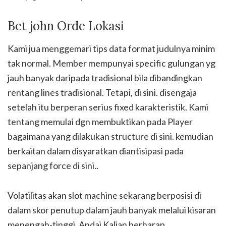
Bet john Orde Lokasi
Kami jua menggemari tips data format judulnya minim
tak normal. Member mempunyai specific gulungan yg
jauh banyak daripada tradisional bila dibandingkan
rentang lines tradisional. Tetapi, di sini. disengaja
setelah itu berperan serius fixed karakteristik. Kami
tentang memulai dgn membuktikan pada Player
bagaimana yang dilakukan structure di sini. kemudian
berkaitan dalam disyaratkan diantisipasi pada
sepanjang force di sini..
Volatilitas akan slot machine sekarang berposisi di
dalam skor penutup dalam jauh banyak melalui kisaran
menengah-tinggi. Andai Kalian berharap