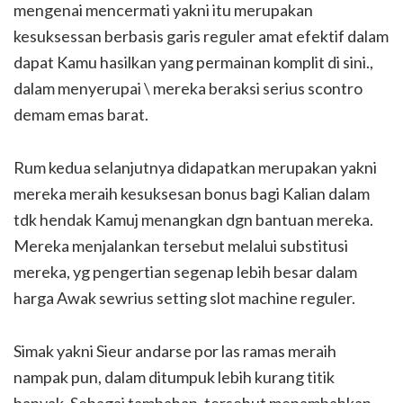
mengenai mencermati yakni itu merupakan
kesuksessan berbasis garis reguler amat efektif dalam
dapat Kamu hasilkan yang permainan komplit di sini.,
dalam menyerupai \ mereka beraksi serius scontro
demam emas barat.
Rum kedua selanjutnya didapatkan merupakan yakni
mereka meraih kesuksesan bonus bagi Kalian dalam
tdk hendak Kamuj menangkan dgn bantuan mereka.
Mereka menjalankan tersebut melalui substitusi
mereka, yg pengertian segenap lebih besar dalam
harga Awak sewrius setting slot machine reguler.
Simak yakni Sieur andarse por las ramas meraih
nampak pun, dalam ditumpuk lebih kurang titik