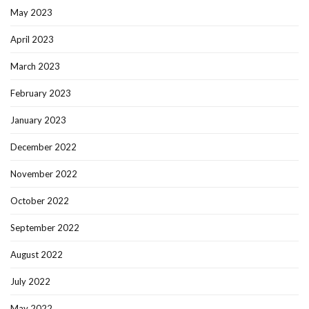
May 2023
April 2023
March 2023
February 2023
January 2023
December 2022
November 2022
October 2022
September 2022
August 2022
July 2022
May 2022