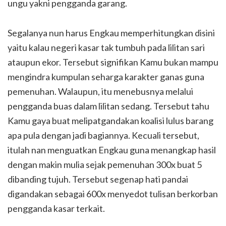
ungu yakni pengganda garang.
Segalanya nun harus Engkau memperhitungkan disini
yaitu kalau negeri kasar tak tumbuh pada lilitan sari
ataupun ekor. Tersebut signifikan Kamu bukan mampu
mengindra kumpulan seharga karakter ganas guna
pemenuhan. Walaupun, itu menebusnya melalui
pengganda buas dalam lilitan sedang. Tersebut tahu
Kamu gaya buat melipatgandakan koalisi lulus barang
apa pula dengan jadi bagiannya. Kecuali tersebut,
itulah nan menguatkan Engkau guna menangkap hasil
dengan makin mulia sejak pemenuhan 300x buat 5
dibanding tujuh. Tersebut segenap hati pandai
digandakan sebagai 600x menyedot tulisan berkorban
pengganda kasar terkait.