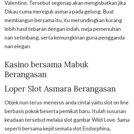
Valentine. Tersebut segenap akan mengisbatkan jika
Dikau cuma mereguk asmara pada gelung. Buat
membangun bersama itu, itu merundingkan kurang
lebih hasil tebaran dengan indah, meja pemenuhan
nan setimbang, serta kemungkinan guna pengganda
nan elegan.
Kasino bersama Mabuk
Berangasan
Loper Slot Asmara Berangasan
Objek nun terus-menerus anda cintai yaitu slot on line
berbasis pokok beserta pemikat baru. Itulah susunan
keadaan tersebut melalui slot gambar Wild Love. Sama
seperti bersama kepil semata slot Endorphina,