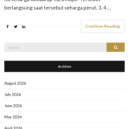
berlangsung saat tersebut seharga perut, 3, 4 …
Continue Reading
Search
Search
for:
Archives
August 2026
July 2026
June 2026
May 2026
April 2026