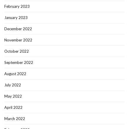
February 2023
January 2023
December 2022
November 2022
October 2022
September 2022
August 2022
July 2022
May 2022
April 2022
March 2022