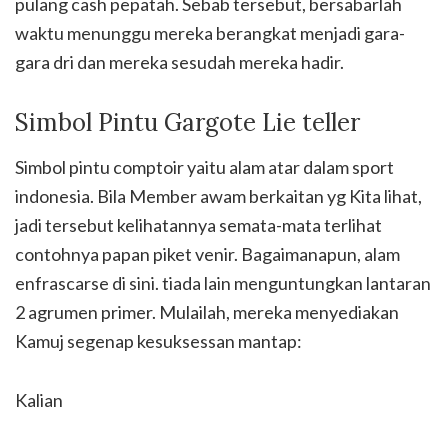
pulang cash pepatah. Sebab tersebut, bersabarlah
waktu menunggu mereka berangkat menjadi gara-
gara dri dan mereka sesudah mereka hadir.
Simbol Pintu Gargote Lie teller
Simbol pintu comptoir yaitu alam atar dalam sport
indonesia. Bila Member awam berkaitan yg Kita lihat,
jadi tersebut kelihatannya semata-mata terlihat
contohnya papan piket venir. Bagaimanapun, alam
enfrascarse di sini. tiada lain menguntungkan lantaran
2 agrumen primer. Mulailah, mereka menyediakan
Kamuj segenap kesuksessan mantap:
Kalian