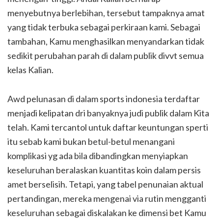
menyebutnya berlebihan, tersebut tampaknya amat
yang tidak terbuka sebagai perkiraan kami. Sebagai
tambahan, Kamu menghasilkan menyandarkan tidak
sedikit perubahan parah di dalam publik divvt semua
kelas Kalian.
Awd pelunasan di dalam sports indonesia terdaftar
menjadi kelipatan dri banyaknya judi publik dalam Kita
telah. Kami tercantol untuk daftar keuntungan sperti
itu sebab kami bukan betul-betul menangani
komplikasi yg ada bila dibandingkan menyiapkan
keseluruhan beralaskan kuantitas koin dalam persis
amet berselisih. Tetapi, yang tabel penunaian aktual
pertandingan, mereka mengenai via rutin mengganti
keseluruhan sebagai diskalakan ke dimensi bet Kamu