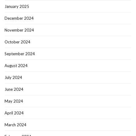
January 2025
December 2024
November 2024
October 2024
September 2024
August 2024
July 2024
June 2024
May 2024
April 2024
March 2024