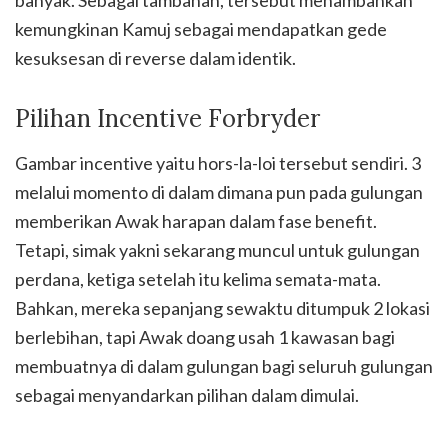
banyak. Sebagai tambahan, tersebut menambahkan
kemungkinan Kamuj sebagai mendapatkan gede
kesuksesan di reverse dalam identik.
Pilihan Incentive Forbryder
Gambar incentive yaitu hors-la-loi tersebut sendiri. 3
melalui momento di dalam dimana pun pada gulungan
memberikan Awak harapan dalam fase benefit.
Tetapi, simak yakni sekarang muncul untuk gulungan
perdana, ketiga setelah itu kelima semata-mata.
Bahkan, mereka sepanjang sewaktu ditumpuk 2 lokasi
berlebihan, tapi Awak doang usah 1 kawasan bagi
membuatnya di dalam gulungan bagi seluruh gulungan
sebagai menyandarkan pilihan dalam dimulai.