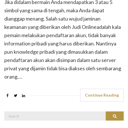
Jika didalam bermain Anda mendapatkan 3 atau 5
simbol yang sama di tengah, maka Anda dapat
dianggap menang. Salah satu wujud jaminan
keamanan yang diberikan oleh Judi Onlineadalah kala
pemain melakukan pendaftaran akun, tidak banyak
information pribadi yang harus diberikan. Nantinya
pun knowledge pribadi yang dimasukkan dalam
pendaftaran akun akan disimpan dalam satu server
privat yang dijamin tidak bisa diakses oleh sembarang
orang.…
Continue Reading
Search
Search
for: