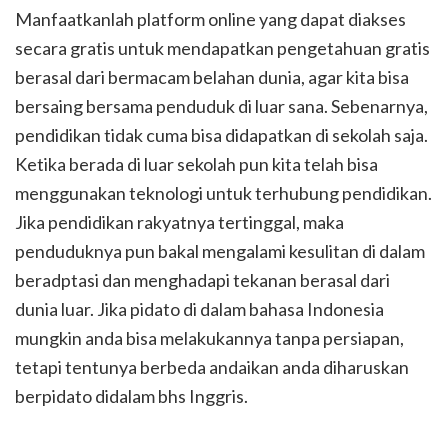
Manfaatkanlah platform online yang dapat diakses
secara gratis untuk mendapatkan pengetahuan gratis
berasal dari bermacam belahan dunia, agar kita bisa
bersaing bersama penduduk di luar sana. Sebenarnya,
pendidikan tidak cuma bisa didapatkan di sekolah saja.
Ketika berada di luar sekolah pun kita telah bisa
menggunakan teknologi untuk terhubung pendidikan.
Jika pendidikan rakyatnya tertinggal, maka
penduduknya pun bakal mengalami kesulitan di dalam
beradptasi dan menghadapi tekanan berasal dari
dunia luar. Jika pidato di dalam bahasa Indonesia
mungkin anda bisa melakukannya tanpa persiapan,
tetapi tentunya berbeda andaikan anda diharuskan
berpidato didalam bhs Inggris.