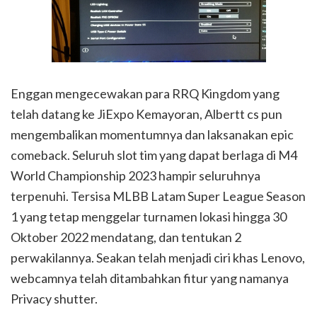
Enggan mengecewakan para RRQ Kingdom yang
telah datang ke JiExpo Kemayoran, Albertt cs pun
mengembalikan momentumnya dan laksanakan epic
comeback. Seluruh slot tim yang dapat berlaga di M4
World Championship 2023 hampir seluruhnya
terpenuhi. Tersisa MLBB Latam Super League Season
1 yang tetap menggelar turnamen lokasi hingga 30
Oktober 2022 mendatang, dan tentukan 2
perwakilannya. Seakan telah menjadi ciri khas Lenovo,
webcamnya telah ditambahkan fitur yang namanya
Privacy shutter.