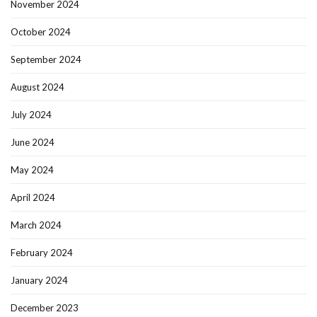
November 2024
October 2024
September 2024
August 2024
July 2024
June 2024
May 2024
April 2024
March 2024
February 2024
January 2024
December 2023