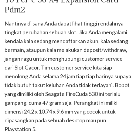
Pdm2
Nantinya di sana Anda dapat lihat tinggi rendahnya
tingkat perubahan sebuah slot. Jika Anda mengalami
kendala kala sedang mendaftarkan akun, kala sedang
bermain, ataupun kala melakukan deposit/withdraw,
jangan ragu untuk menghubungi customer service
dari Slot Gacor. Tim customer service kita siap
menolong Anda selama 24 jam tiap tiap harinya supaya
tidak butuh takut keluhan Anda tidak terlayani. Bobot
yang dimiliki oleh Seagate FireCuda 530 ini terlalu
gampang, cuma 47 gram saja. Perangkat ini miliki
dimensi 24.2 x 10.74 x 9.6 mm yang cocok untuk
dipasangkan pada sebuah desktop mau pun
Playstation 5.