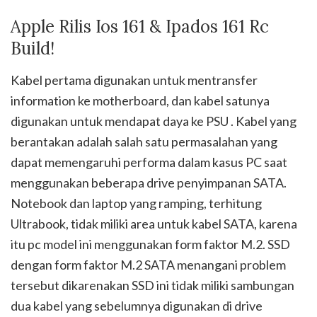
Apple Rilis Ios 161 & Ipados 161 Rc
Build!
Kabel pertama digunakan untuk mentransfer
information ke motherboard, dan kabel satunya
digunakan untuk mendapat daya ke PSU . Kabel yang
berantakan adalah salah satu permasalahan yang
dapat memengaruhi performa dalam kasus PC saat
menggunakan beberapa drive penyimpanan SATA.
Notebook dan laptop yang ramping, terhitung
Ultrabook, tidak miliki area untuk kabel SATA, karena
itu pc model ini menggunakan form faktor M.2. SSD
dengan form faktor M.2 SATA menangani problem
tersebut dikarenakan SSD ini tidak miliki sambungan
dua kabel yang sebelumnya digunakan di drive