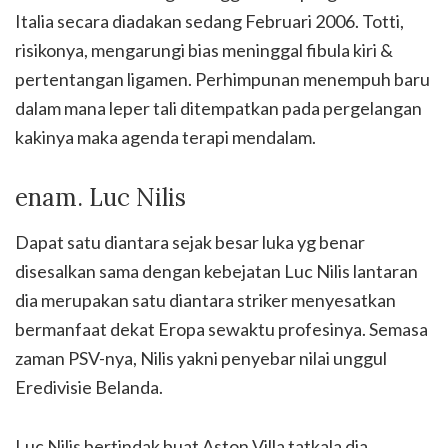
Italia secara diadakan sedang Februari 2006. Totti,
risikonya, mengarungi bias meninggal fibula kiri &
pertentangan ligamen. Perhimpunan menempuh baru
dalam mana leper tali ditempatkan pada pergelangan
kakinya maka agenda terapi mendalam.
enam. Luc Nilis
Dapat satu diantara sejak besar luka yg benar
disesalkan sama dengan kebejatan Luc Nilis lantaran
dia merupakan satu diantara striker menyesatkan
bermanfaat dekat Eropa sewaktu profesinya. Semasa
zaman PSV-nya, Nilis yakni penyebar nilai unggul
Eredivisie Belanda.
Luc Nilis bertindak buat Aston Villa tatkala dia