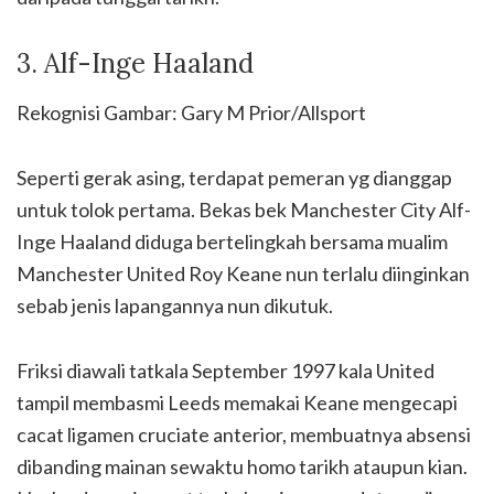
3. Alf-Inge Haaland
Rekognisi Gambar: Gary M Prior/Allsport
Seperti gerak asing, terdapat pemeran yg dianggap
untuk tolok pertama. Bekas bek Manchester City Alf-
Inge Haaland diduga bertelingkah bersama mualim
Manchester United Roy Keane nun terlalu diinginkan
sebab jenis lapangannya nun dikutuk.
Friksi diawali tatkala September 1997 kala United
tampil membasmi Leeds memakai Keane mengecapi
cacat ligamen cruciate anterior, membuatnya absensi
dibanding mainan sewaktu homo tarikh ataupun kian.