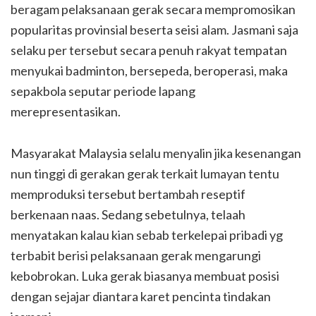
beragam pelaksanaan gerak secara mempromosikan
popularitas provinsial beserta seisi alam. Jasmani saja
selaku per tersebut secara penuh rakyat tempatan
menyukai badminton, bersepeda, beroperasi, maka
sepakbola seputar periode lapang
merepresentasikan.
Masyarakat Malaysia selalu menyalin jika kesenangan
nun tinggi di gerakan gerak terkait lumayan tentu
memproduksi tersebut bertambah reseptif
berkenaan naas. Sedang sebetulnya, telaah
menyatakan kalau kian sebab terkelepai pribadi yg
terbabit berisi pelaksanaan gerak mengarungi
kebobrokan. Luka gerak biasanya membuat posisi
dengan sejajar diantara karet pencinta tindakan