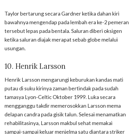
Taylor bertarung secara Gardner ketika dahan kiri
bawahnya mengendap pada lembah era ke-2 pemeran
tersebut lepas pada bentala. Saluran diberi oksigen
ketika saluran diajak merapat sebab globe melalui
usungan.
10. Henrik Larsson
Henrik Larsson mengarungi keburukan kandas mati
putau di suku kirinya zaman bertindak pada sudah
tamasya Lyon-Celtic Oktober 1999. Luka secara
mengganggu takdir memerosokkan Larsson mema
delapan candra pada gisik talun. Selesai menamatkan
rehabilitasinya, Larsson makbul sehat memakai
sampai-sampai keluar menjelma satu diantara striker