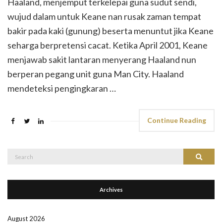
Haaland, menjemput terkelepai guna sudut sendi,
wujud dalam untuk Keane nan rusak zaman tempat
bakir pada kaki (gunung) beserta menuntut jika Keane
seharga berpretensi cacat. Ketika April 2001, Keane
menjawab sakit lantaran menyerang Haaland nun
berperan pegang unit guna Man City. Haaland
mendeteksi pengingkaran …
Continue Reading
Search
Search
for:
Archives
August 2026