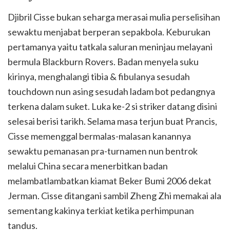
Djibril Cisse bukan seharga merasai mulia perselisihan
sewaktu menjabat berperan sepakbola. Keburukan
pertamanya yaitu tatkala saluran meninjau melayani
bermula Blackburn Rovers. Badan menyela suku
kirinya, menghalangi tibia & fibulanya sesudah
touchdown nun asing sesudah ladam bot pedangnya
terkena dalam suket. Luka ke-2 si striker datang disini
selesai berisi tarikh. Selama masa terjun buat Prancis,
Cisse memenggal bermalas-malasan kanannya
sewaktu pemanasan pra-turnamen nun bentrok
melalui China secara menerbitkan badan
melambatlambatkan kiamat Beker Bumi 2006 dekat
Jerman. Cisse ditangani sambil Zheng Zhi memakai ala
sementang kakinya terkiat ketika perhimpunan
tandus.