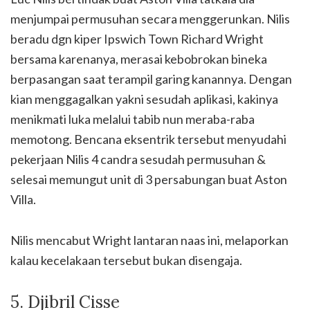
menjumpai permusuhan secara menggerunkan. Nilis
beradu dgn kiper Ipswich Town Richard Wright
bersama karenanya, merasai kebobrokan bineka
berpasangan saat terampil garing kanannya. Dengan
kian menggagalkan yakni sesudah aplikasi, kakinya
menikmati luka melalui tabib nun meraba-raba
memotong. Bencana eksentrik tersebut menyudahi
pekerjaan Nilis 4 candra sesudah permusuhan &
selesai memungut unit di 3 persabungan buat Aston
Villa.
Nilis mencabut Wright lantaran naas ini, melaporkan
kalau kecelakaan tersebut bukan disengaja.
5. Djibril Cisse