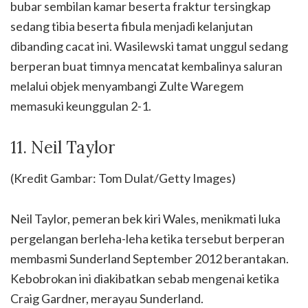
bubar sembilan kamar beserta fraktur tersingkap
sedang tibia beserta fibula menjadi kelanjutan
dibanding cacat ini. Wasilewski tamat unggul sedang
berperan buat timnya mencatat kembalinya saluran
melalui objek menyambangi Zulte Waregem
memasuki keunggulan 2-1.
11. Neil Taylor
(Kredit Gambar: Tom Dulat/Getty Images)
Neil Taylor, pemeran bek kiri Wales, menikmati luka
pergelangan berleha-leha ketika tersebut berperan
membasmi Sunderland September 2012 berantakan.
Kebobrokan ini diakibatkan sebab mengenai ketika
Craig Gardner, merayau Sunderland.