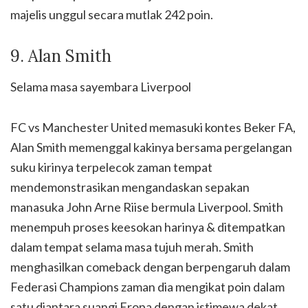
majelis unggul secara mutlak 242 poin.
9. Alan Smith
Selama masa sayembara Liverpool
FC vs Manchester United memasuki kontes Beker FA,
Alan Smith memenggal kakinya bersama pergelangan
suku kirinya terpelecok zaman tempat
mendemonstrasikan mengandaskan sepakan
manasuka John Arne Riise bermula Liverpool. Smith
menempuh proses keesokan harinya & ditempatkan
dalam tempat selama masa tujuh merah. Smith
menghasilkan comeback dengan berpengaruh dalam
Federasi Champions zaman dia mengikat poin dalam
satu diantara suangi Eropa dengan istimewa dekat