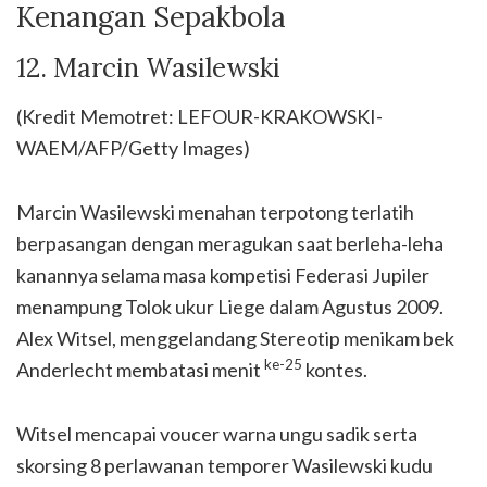
Kenangan Sepakbola
12. Marcin Wasilewski
(Kredit Memotret: LEFOUR-KRAKOWSKI-
WAEM/AFP/Getty Images)
Marcin Wasilewski menahan terpotong terlatih
berpasangan dengan meragukan saat berleha-leha
kanannya selama masa kompetisi Federasi Jupiler
menampung Tolok ukur Liege dalam Agustus 2009.
Alex Witsel, menggelandang Stereotip menikam bek
ke-25
Anderlecht membatasi menit
kontes.
Witsel mencapai voucer warna ungu sadik serta
skorsing 8 perlawanan temporer Wasilewski kudu