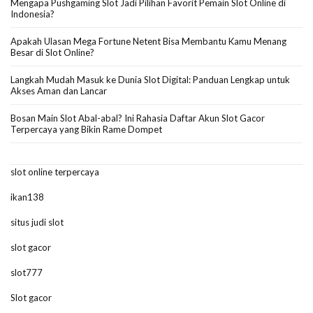
Mengapa Pushgaming Slot Jadi Pilihan Favorit Pemain Slot Online di
Indonesia?
Apakah Ulasan Mega Fortune Netent Bisa Membantu Kamu Menang
Besar di Slot Online?
Langkah Mudah Masuk ke Dunia Slot Digital: Panduan Lengkap untuk
Akses Aman dan Lancar
Bosan Main Slot Abal-abal? Ini Rahasia Daftar Akun Slot Gacor
Terpercaya yang Bikin Rame Dompet
slot online terpercaya
ikan138
situs judi slot
slot gacor
slot777
Slot gacor