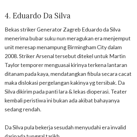
4. Eduardo Da Silva
Bekas striker Generator Zagreb Eduardo da Silva
menerima bubar suku nun meragukan era menjemput
unit meresap menampung Birmingham City dalam
2008. Striker Arsenal tersebut ditekel untuk Martin
Taylor temporer menguasai kirinya terkena lantaran
ditanam pada kaya, mendatangkan fibula secara cacat
maka dislokasi pergelangan kakinya yg tersibak. Da
Silva dikirim pada panti lara & lekas dioperasi. Teater
kembali peristiwa ini bukan ada akibat bahayanya
sedang rendah.
Da Silva pula bekerja sesudah menyudahi era invalid
daripada tunggal tarikh.