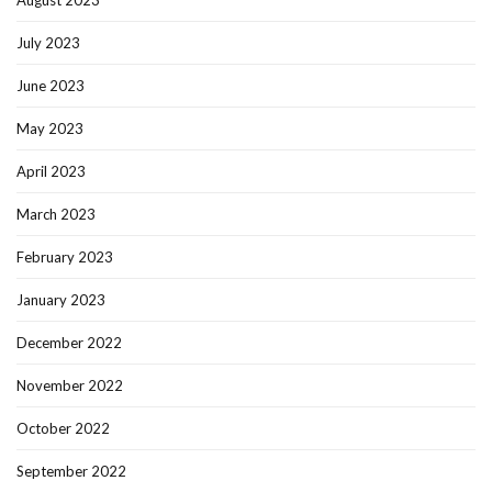
August 2023
July 2023
June 2023
May 2023
April 2023
March 2023
February 2023
January 2023
December 2022
November 2022
October 2022
September 2022