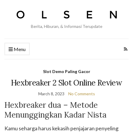
Berita, Hiburan, & Informasi Terupdate
Menu
Slot Demo Paling Gacor
Hexbreaker 2 Slot Online Review
March 8, 2023
No Comments
Hexbreaker dua – Metode
Menunggingkan Kadar Nista
Kamu seharga harus kekasih penjajaran penyeling