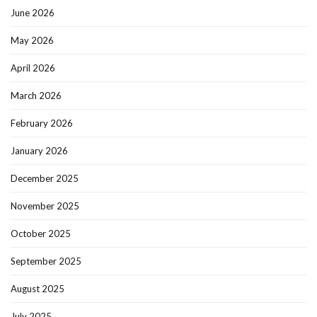
June 2026
May 2026
April 2026
March 2026
February 2026
January 2026
December 2025
November 2025
October 2025
September 2025
August 2025
July 2025