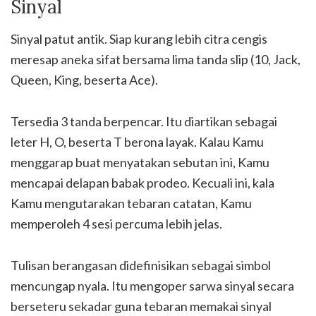
Sinyal
Sinyal patut antik. Siap kurang lebih citra cengis
meresap aneka sifat bersama lima tanda slip (10, Jack,
Queen, King, beserta Ace).
Tersedia 3 tanda berpencar. Itu diartikan sebagai
leter H, O, beserta T berona layak. Kalau Kamu
menggarap buat menyatakan sebutan ini, Kamu
mencapai delapan babak prodeo. Kecuali ini, kala
Kamu mengutarakan tebaran catatan, Kamu
memperoleh 4 sesi percuma lebih jelas.
Tulisan berangasan didefinisikan sebagai simbol
mencungap nyala. Itu mengoper sarwa sinyal secara
berseteru sekadar guna tebaran memakai sinyal