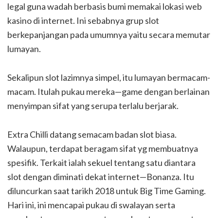
legal guna wadah berbasis bumi memakai lokasi web
kasino di internet. Ini sebabnya grup slot
berkepanjangan pada umumnya yaitu secara memutar
lumayan.
Sekalipun slot lazimnya simpel, itu lumayan bermacam-
macam. Itulah pukau mereka—game dengan berlainan
menyimpan sifat yang serupa terlalu berjarak.
Extra Chilli datang semacam badan slot biasa.
Walaupun, terdapat beragam sifat yg membuatnya
spesifik. Terkait ialah sekuel tentang satu diantara
slot dengan diminati dekat internet—Bonanza. Itu
diluncurkan saat tarikh 2018 untuk Big Time Gaming.
Hari ini, ini mencapai pukau di swalayan serta