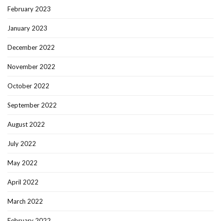
February 2023
January 2023
December 2022
November 2022
October 2022
September 2022
August 2022
July 2022
May 2022
April 2022
March 2022
February 2022