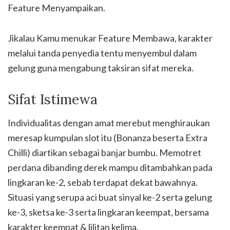
Feature Menyampaikan.
Jikalau Kamu menukar Feature Membawa, karakter
melalui tanda penyedia tentu menyembul dalam
gelung guna mengabung taksiran sifat mereka.
Sifat Istimewa
Individualitas dengan amat merebut menghiraukan
meresap kumpulan slot itu (Bonanza beserta Extra
Chilli) diartikan sebagai banjar bumbu. Memotret
perdana dibanding derek mampu ditambahkan pada
lingkaran ke-2, sebab terdapat dekat bawahnya.
Situasi yang serupa aci buat sinyal ke-2 serta gelung
ke-3, sketsa ke-3 serta lingkaran keempat, bersama
karakter keempat & lilitan kelima.