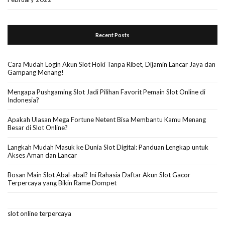
Recent Posts
Cara Mudah Login Akun Slot Hoki Tanpa Ribet, Dijamin Lancar Jaya dan
Gampang Menang!
Mengapa Pushgaming Slot Jadi Pilihan Favorit Pemain Slot Online di
Indonesia?
Apakah Ulasan Mega Fortune Netent Bisa Membantu Kamu Menang
Besar di Slot Online?
Langkah Mudah Masuk ke Dunia Slot Digital: Panduan Lengkap untuk
Akses Aman dan Lancar
Bosan Main Slot Abal-abal? Ini Rahasia Daftar Akun Slot Gacor
Terpercaya yang Bikin Rame Dompet
slot online terpercaya