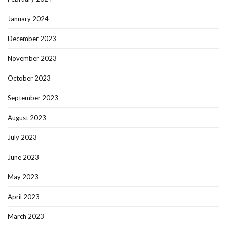
January 2024
December 2023
November 2023
October 2023
September 2023
August 2023
July 2023
June 2023
May 2023
April 2023
March 2023