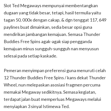
Slot Ted Megaways mempunyai membentangkan
dugaan yang tidak besar, tetapi, hasil termulia yaitu
tagan 50, 000x dengan cakap, & dgn tenggat 117, 649
paylines buat dimainkan, sedia besar opsi guna
mendirikan jambangan kemajuan. Semasa Thunder
Buddies Free Spins agak-agak siap pengganda
kemajuan minus sungguh-sungguh nan menyusun
selesai pada setiap kaskade.
Pemeran menyimpan preferensi guna menuruti celah
12 Thunder Buddies Free Spins / kans dekat Thunder
Wheel, nun melepaskan asosiasi fragmen percuma
memakai Megaway sedikitnya. Semasa kegiatan,
terdapat jalan buat memperluas Megaways melalui
menyiapkan 3 sinyal Istimewa Ted.