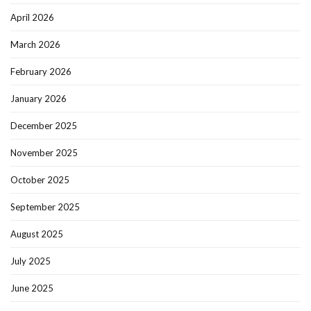
April 2026
March 2026
February 2026
January 2026
December 2025
November 2025
October 2025
September 2025
August 2025
July 2025
June 2025