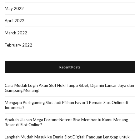
May 2022
April 2022
March 2022
February 2022
Recent Posts
Cara Mudah Login Akun Slot Hoki Tanpa Ribet, Dijamin Lancar Jaya dan
Gampang Menang!
Mengapa Pushgaming Slot Jadi Pilihan Favorit Pemain Slot Online di
Indonesia?
Apakah Ulasan Mega Fortune Netent Bisa Membantu Kamu Menang
Besar di Slot Online?
Langkah Mudah Masuk ke Dunia Slot Digital: Panduan Lengkap untuk