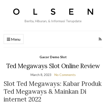
Berita, Hiburan, & Informasi Terupdate
Menu
Gacor Demo Slot
Ted Megaways Slot Online Review
March 8, 2023
No Comments
Slot Ted Megaways: Kabar Produk
Ted Megaways & Mainkan Di
internet 2022