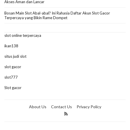
Akses Aman dan Lancar
Bosan Main Slot Abal-abal? Ini Rahasia Daftar Akun Slot Gacor
Terpercaya yang Bikin Rame Dompet
slot online terpercaya
ikan138
situs judi slot
slot gacor
slot777
Slot gacor
About Us
Contact Us
Privacy Policy