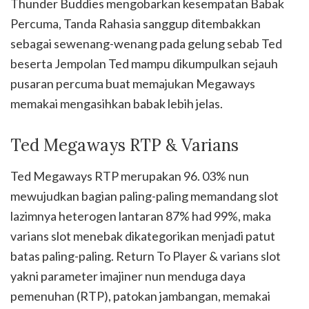
Thunder Buddies mengobarkan kesempatan Babak
Percuma, Tanda Rahasia sanggup ditembakkan
sebagai sewenang-wenang pada gelung sebab Ted
beserta Jempolan Ted mampu dikumpulkan sejauh
pusaran percuma buat memajukan Megaways
memakai mengasihkan babak lebih jelas.
Ted Megaways RTP & Varians
Ted Megaways RTP merupakan 96. 03% nun
mewujudkan bagian paling-paling memandang slot
lazimnya heterogen lantaran 87% had 99%, maka
varians slot menebak dikategorikan menjadi patut
batas paling-paling. Return To Player & varians slot
yakni parameter imajiner nun menduga daya
pemenuhan (RTP), patokan jambangan, memakai