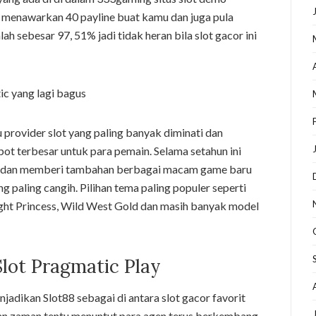
d menawarkan 40 payline buat kamu dan juga pula
h sebesar 97, 51% jadi tidak heran bila slot gacor ini
tu provider slot yang paling banyak diminati dan
ot terbesar untuk para pemain. Selama setahun ini
ru dan memberi tambahan berbagai macam game baru
ng paling cangih. Pilihan tema paling populer seperti
ght Princess, Wild West Gold dan masih banyak model
Slot Pragmatic Play
adikan Slot88 sebagai di antara slot gacor favorit
n zaman tentu menuntut para agen terus berkembang