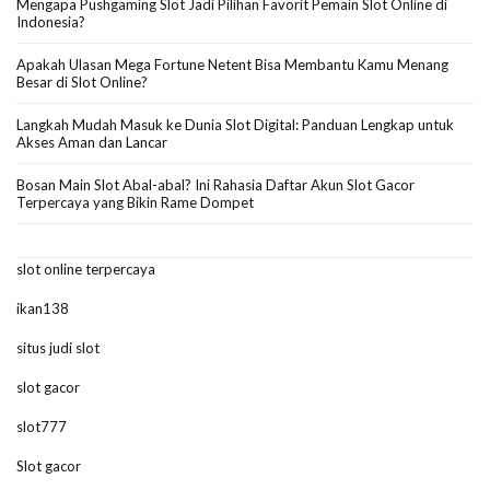
Mengapa Pushgaming Slot Jadi Pilihan Favorit Pemain Slot Online di
Indonesia?
Apakah Ulasan Mega Fortune Netent Bisa Membantu Kamu Menang
Besar di Slot Online?
Langkah Mudah Masuk ke Dunia Slot Digital: Panduan Lengkap untuk
Akses Aman dan Lancar
Bosan Main Slot Abal-abal? Ini Rahasia Daftar Akun Slot Gacor
Terpercaya yang Bikin Rame Dompet
slot online terpercaya
ikan138
situs judi slot
slot gacor
slot777
Slot gacor