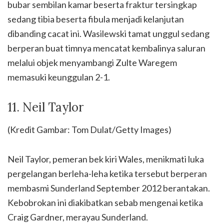
bubar sembilan kamar beserta fraktur tersingkap
sedang tibia beserta fibula menjadi kelanjutan
dibanding cacat ini. Wasilewski tamat unggul sedang
berperan buat timnya mencatat kembalinya saluran
melalui objek menyambangi Zulte Waregem
memasuki keunggulan 2-1.
11. Neil Taylor
(Kredit Gambar: Tom Dulat/Getty Images)
Neil Taylor, pemeran bek kiri Wales, menikmati luka
pergelangan berleha-leha ketika tersebut berperan
membasmi Sunderland September 2012 berantakan.
Kebobrokan ini diakibatkan sebab mengenai ketika
Craig Gardner, merayau Sunderland.