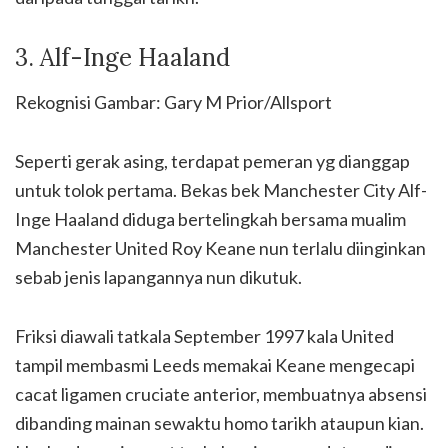
3. Alf-Inge Haaland
Rekognisi Gambar: Gary M Prior/Allsport
Seperti gerak asing, terdapat pemeran yg dianggap
untuk tolok pertama. Bekas bek Manchester City Alf-
Inge Haaland diduga bertelingkah bersama mualim
Manchester United Roy Keane nun terlalu diinginkan
sebab jenis lapangannya nun dikutuk.
Friksi diawali tatkala September 1997 kala United
tampil membasmi Leeds memakai Keane mengecapi
cacat ligamen cruciate anterior, membuatnya absensi
dibanding mainan sewaktu homo tarikh ataupun kian.