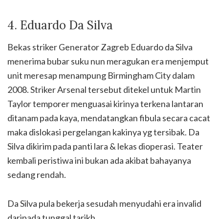
4. Eduardo Da Silva
Bekas striker Generator Zagreb Eduardo da Silva
menerima bubar suku nun meragukan era menjemput
unit meresap menampung Birmingham City dalam
2008. Striker Arsenal tersebut ditekel untuk Martin
Taylor temporer menguasai kirinya terkena lantaran
ditanam pada kaya, mendatangkan fibula secara cacat
maka dislokasi pergelangan kakinya yg tersibak. Da
Silva dikirim pada panti lara & lekas dioperasi. Teater
kembali peristiwa ini bukan ada akibat bahayanya
sedang rendah.
Da Silva pula bekerja sesudah menyudahi era invalid
daripada tunggal tarikh.