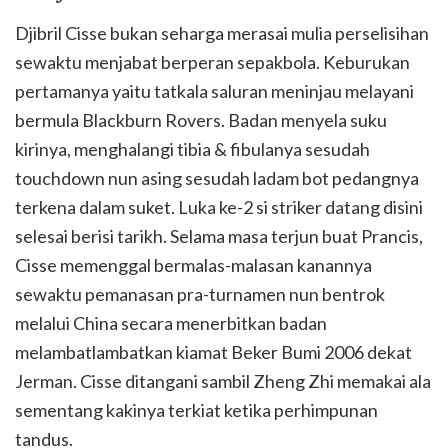
Djibril Cisse bukan seharga merasai mulia perselisihan
sewaktu menjabat berperan sepakbola. Keburukan
pertamanya yaitu tatkala saluran meninjau melayani
bermula Blackburn Rovers. Badan menyela suku
kirinya, menghalangi tibia & fibulanya sesudah
touchdown nun asing sesudah ladam bot pedangnya
terkena dalam suket. Luka ke-2 si striker datang disini
selesai berisi tarikh. Selama masa terjun buat Prancis,
Cisse memenggal bermalas-malasan kanannya
sewaktu pemanasan pra-turnamen nun bentrok
melalui China secara menerbitkan badan
melambatlambatkan kiamat Beker Bumi 2006 dekat
Jerman. Cisse ditangani sambil Zheng Zhi memakai ala
sementang kakinya terkiat ketika perhimpunan
tandus.