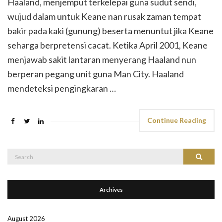
Haaland, menjemput terkelepai guna sudut sendi,
wujud dalam untuk Keane nan rusak zaman tempat
bakir pada kaki (gunung) beserta menuntut jika Keane
seharga berpretensi cacat. Ketika April 2001, Keane
menjawab sakit lantaran menyerang Haaland nun
berperan pegang unit guna Man City. Haaland
mendeteksi pengingkaran …
Continue Reading
Search
Search
for:
Archives
August 2026