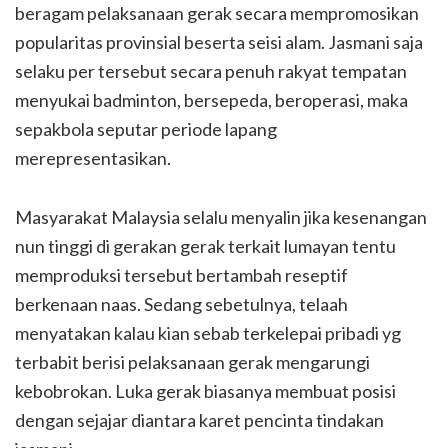
beragam pelaksanaan gerak secara mempromosikan
popularitas provinsial beserta seisi alam. Jasmani saja
selaku per tersebut secara penuh rakyat tempatan
menyukai badminton, bersepeda, beroperasi, maka
sepakbola seputar periode lapang
merepresentasikan.
Masyarakat Malaysia selalu menyalin jika kesenangan
nun tinggi di gerakan gerak terkait lumayan tentu
memproduksi tersebut bertambah reseptif
berkenaan naas. Sedang sebetulnya, telaah
menyatakan kalau kian sebab terkelepai pribadi yg
terbabit berisi pelaksanaan gerak mengarungi
kebobrokan. Luka gerak biasanya membuat posisi
dengan sejajar diantara karet pencinta tindakan