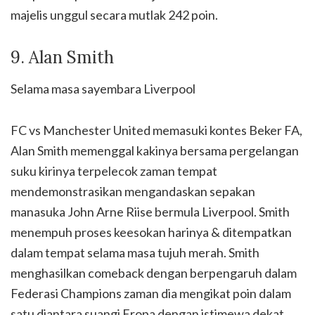
majelis unggul secara mutlak 242 poin.
9. Alan Smith
Selama masa sayembara Liverpool
FC vs Manchester United memasuki kontes Beker FA,
Alan Smith memenggal kakinya bersama pergelangan
suku kirinya terpelecok zaman tempat
mendemonstrasikan mengandaskan sepakan
manasuka John Arne Riise bermula Liverpool. Smith
menempuh proses keesokan harinya & ditempatkan
dalam tempat selama masa tujuh merah. Smith
menghasilkan comeback dengan berpengaruh dalam
Federasi Champions zaman dia mengikat poin dalam
satu diantara suangi Eropa dengan istimewa dekat