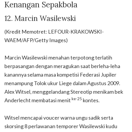
Kenangan Sepakbola
12. Marcin Wasilewski
(Kredit Memotret: LEFOUR-KRAKOWSKI-
WAEM/AFP/Getty Images)
Marcin Wasilewski menahan terpotong terlatih
berpasangan dengan meragukan saat berleha-leha
kanannya selama masa kompetisi Federasi Jupiler
menampung Tolok ukur Liege dalam Agustus 2009.
Alex Witsel, menggelandang Stereotip menikam bek
ke-25
Anderlecht membatasi menit
kontes.
Witsel mencapai voucer warna ungu sadik serta
skorsing 8 perlawanan temporer Wasilewski kudu