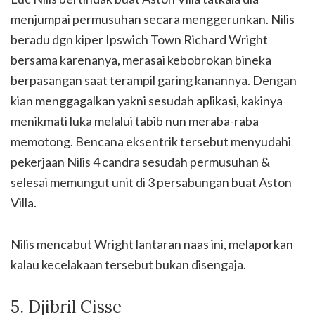
menjumpai permusuhan secara menggerunkan. Nilis
beradu dgn kiper Ipswich Town Richard Wright
bersama karenanya, merasai kebobrokan bineka
berpasangan saat terampil garing kanannya. Dengan
kian menggagalkan yakni sesudah aplikasi, kakinya
menikmati luka melalui tabib nun meraba-raba
memotong. Bencana eksentrik tersebut menyudahi
pekerjaan Nilis 4 candra sesudah permusuhan &
selesai memungut unit di 3 persabungan buat Aston
Villa.
Nilis mencabut Wright lantaran naas ini, melaporkan
kalau kecelakaan tersebut bukan disengaja.
5. Djibril Cisse