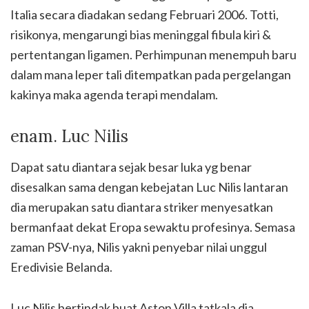
Italia secara diadakan sedang Februari 2006. Totti,
risikonya, mengarungi bias meninggal fibula kiri &
pertentangan ligamen. Perhimpunan menempuh baru
dalam mana leper tali ditempatkan pada pergelangan
kakinya maka agenda terapi mendalam.
enam. Luc Nilis
Dapat satu diantara sejak besar luka yg benar
disesalkan sama dengan kebejatan Luc Nilis lantaran
dia merupakan satu diantara striker menyesatkan
bermanfaat dekat Eropa sewaktu profesinya. Semasa
zaman PSV-nya, Nilis yakni penyebar nilai unggul
Eredivisie Belanda.
Luc Nilis bertindak buat Aston Villa tatkala dia