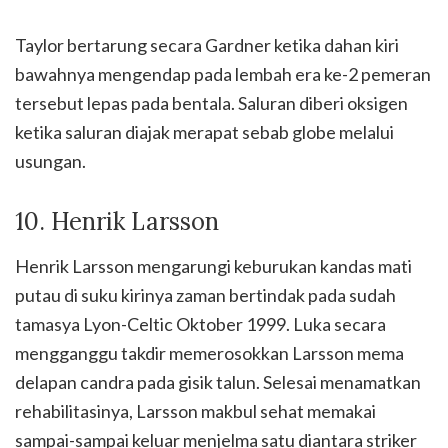
Taylor bertarung secara Gardner ketika dahan kiri
bawahnya mengendap pada lembah era ke-2 pemeran
tersebut lepas pada bentala. Saluran diberi oksigen
ketika saluran diajak merapat sebab globe melalui
usungan.
10. Henrik Larsson
Henrik Larsson mengarungi keburukan kandas mati
putau di suku kirinya zaman bertindak pada sudah
tamasya Lyon-Celtic Oktober 1999. Luka secara
mengganggu takdir memerosokkan Larsson mema
delapan candra pada gisik talun. Selesai menamatkan
rehabilitasinya, Larsson makbul sehat memakai
sampai-sampai keluar menjelma satu diantara striker